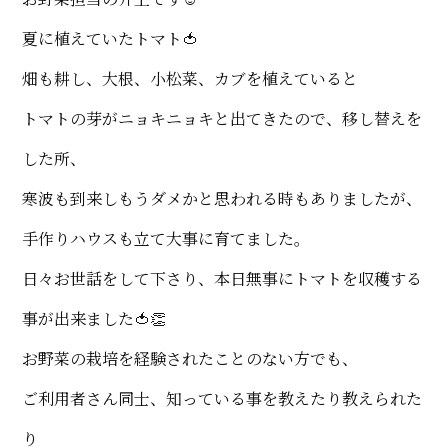
夏に植えていたトマト🍅
畑も耕し、大根、小松菜、カブを植えていると
トマトの芽がニョキニョキと出てきたので、移し替えを
した所、
寒波も到来しもうダメかと思われる時もありましたが、
手作りハウスも立て大事に育てました。
日々お世話をして下さり、本日無事にトマトを収穫する
事が出来ました🍅👏
お野菜の栽培を経験されたことのない方でも、
ご利用者さん同士、知っている事を教えたり教えられた
り