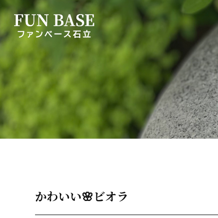
かわいい🌸ビオラ