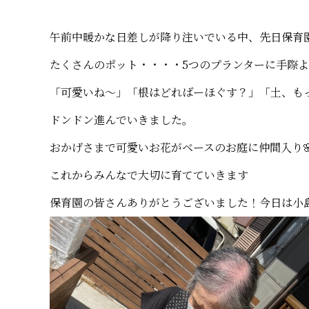
午前中暖かな日差しが降り注いでいる中、先日保育
たくさんのポット・・・・5つのプランターに手際
「可愛いね～」「根はどればーほぐす？」「土、も
ドンドン進んでいきました。
おかげさまで可愛いお花がベースのお庭に仲間入り
これからみんなで大切に育てていきます
保育園の皆さんありがとうございました！今日は小