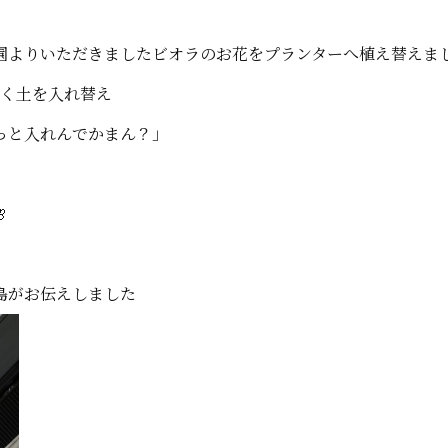
園よりいただきましたビオラのお花をプランターへ植え替えま
よく土を入れ替え
っと入れんでかまん？」

島がお伝えしました